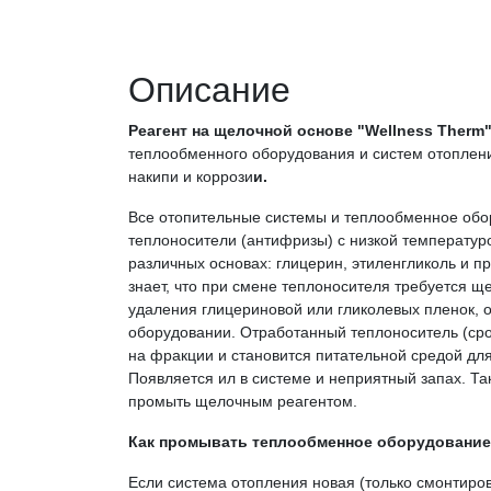
Описание
Реагент на щелочной основе "Wellness Therm
теплообменного оборудования и систем отоплени
накипи и коррози
и
.
Все отопительные системы и теплообменное обо
теплоносители (антифризы) с низкой температур
различных основах: глицерин, этиленгликоль и пр
знает, что при смене теплоносителя требуется щ
удаления глицериновой или гликолевых пленок,
оборудовании. Отработанный теплоноситель (сро
на фракции и становится питательной средой для
Появляется ил в системе и неприятный запах. Т
промыть щелочным реагентом.
Как промывать теплообменное оборудование
Если система отопления новая (только смонтиров