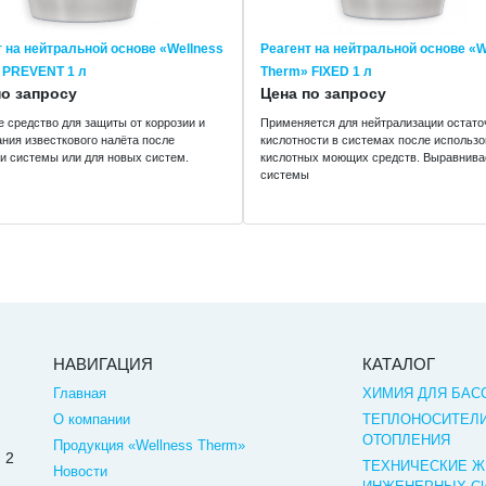
т на нейтральной основе «Wellness
Реагент на нейтральной основе «W
 PREVENT 1 л
Therm» FIXED 1 л
по запросу
Цена по запросу
 средство для защиты от коррозии и
Применяется для нейтрализации остато
ния известкового налёта после
кислотности в системах после использ
и системы или для новых систем.
кислотных моющих средств. Выравнива
системы
НАВИГАЦИЯ
КАТАЛОГ
Главная
ХИМИЯ ДЛЯ БАС
О компании
ТЕПЛОНОСИТЕЛИ
ОТОПЛЕНИЯ
Продукция «Wellness Therm»
 2
ТЕХНИЧЕСКИЕ Ж
Новости