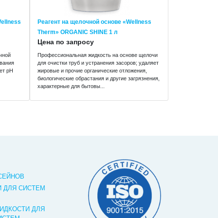
ellness
Реагент на щелочной основе «Wellness
Therm» ORGANIC SHINE 1 л
Цена по запросу
чной
Профессиональная жидкость на основе щелочи
ования
для очистки труб и устранения засоров; удаляет
ет pH
жировые и прочие органические отложения,
биологические обрастания и другие загрязнения,
характерные для бытовы...
СЕЙНОВ
 ДЛЯ СИСТЕМ
ИДКОСТИ ДЛЯ