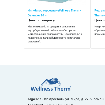
Ингибитор коррозии «Wellness Therm»
Реаген
Defender 10 л
Therm»
Цена по запросу
Цена 
Механизм работы средства основан на
Инертное
адсорбции тонкой плёнки ингибитора на
образова
металлических поверхностях, что приводит к
промывк
подавлению дальнейшего роста кристаллов
отложений.
Адрес:
г. Электросталь, ул. Мира, д. 27 А, помещ.