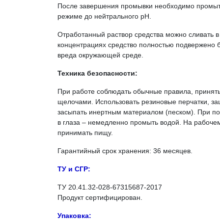
После завершения промывки необходимо промыть
режиме до нейтрального рН.
Отработанный раствор средства можно сливать в
концентрациях средство полностью подвержено 
вреда окружающей среде.
Техника безопасности:
При работе соблюдать обычные правила, принят
щелочами. Использовать резиновые перчатки, за
засыпать инертным материалом (песком). При по
в глаза – немедленно промыть водой. На рабочем
принимать пищу.
Гарантийный срок хранения: 36 месяцев.
ТУ и СГР:
ТУ 20.41.32-028-67315687-2017
Продукт сертифицирован.
Упаковка: