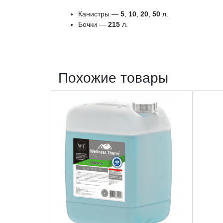
Канистры —
5
,
10
,
20
,
50
л.
Бочки —
215
л.
Похожие товары