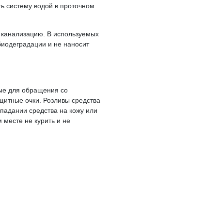
 систему водой в проточном
 канализацию. В используемых
биодеградации и не наносит
ые для обращения со
щитные очки. Розливы средства
падании средства на кожу или
 месте не курить и не