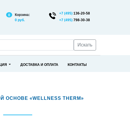
+7 (495)
136-20-58
Корзина:
0
0 руб.
+7 (495)
798-30-38
Искать
АЦИЯ
ДОСТАВКА И ОПЛАТА
КОНТАКТЫ
Й ОСНОВЕ «WELLNESS THERM»