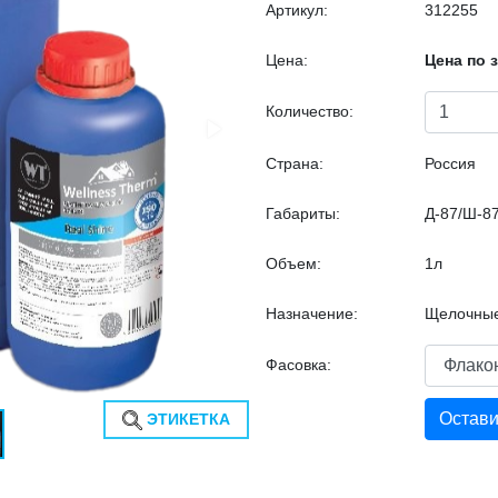
Артикул:
312255
Цена:
Цена по 
Количество:
Страна:
Россия
Габариты:
Д-87/Ш-87
Объем:
1л
Назначение:
Щелочны
Фасовка:
Остави
ЭТИКЕТКА