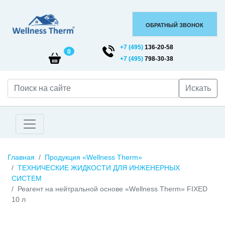
ОБРАТНЫЙ ЗВОНОК
+7 (495)
136-20-58
0
+7 (495)
798-30-38
Искать
Главная
Продукция «Wellness Therm»
ТЕХНИЧЕСКИЕ ЖИДКОСТИ ДЛЯ ИНЖЕНЕРНЫХ
СИСТЕМ
Реагент на нейтральной основе «Wellness Therm» FIXED
10 л