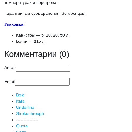
температурах и перегрева.
Гарантийный срок хранения: 36 месяцев.
Упаковка:
Канистры —
5
,
10
,
20
,
50
л.
Бочки —
215
л.
Комментарии (0)
Автор
Email
Bold
Italic
Underline
Stroke through
---------------
Quote