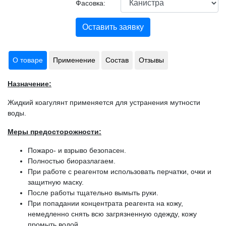
Фасовка:
Оставить заявку
О товаре
Применение
Состав
Отзывы
Назначение:
Жидкий коагулянт применяется для устранения мутности
воды.
Меры предосторожности:
Пожаро- и взрыво безопасен.
Полностью биоразлагаем.
При работе с реагентом использовать перчатки, очки и
защитную маску.
После работы тщательно вымыть руки.
При попадании концентрата реагента на кожу,
немедленно снять всю загрязненную одежду, кожу
промыть водой.