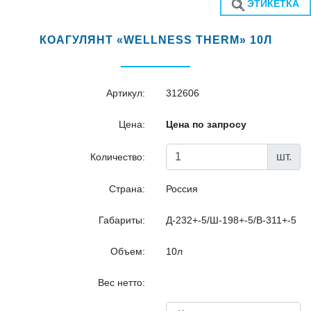
ЭТИКЕТКА
КОАГУЛЯНТ «WELLNESS THERM» 10Л
Артикул:
312606
Цена:
Цена по запросу
шт.
Количество:
Страна:
Россия
Габариты:
Д-232+-5/Ш-198+-5/В-311+-5
Объем:
10л
Вес нетто: