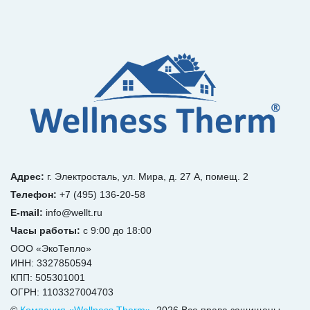
Адрес:
г. Электросталь, ул. Мира, д. 27 А, помещ. 2
Телефон:
+7 (495) 136-20-58
E-mail:
info@wellt.ru
Часы работы:
с 9:00 до 18:00
ООО «ЭкоТепло»
ИНН: 3327850594
КПП: 505301001
ОГРН: 1103327004703
©
Компания «Wellness Therm»
, 2026 Все права защищены