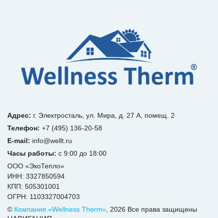
Адрес:
г. Электросталь, ул. Мира, д. 27 А, помещ. 2
Телефон:
+7 (495) 136-20-58
E-mail:
info@wellt.ru
Часы работы:
с 9:00 до 18:00
ООО «ЭкоТепло»
ИНН: 3327850594
КПП: 505301001
ОГРН: 1103327004703
©
Компания «Wellness Therm»
, 2026 Все права защищены