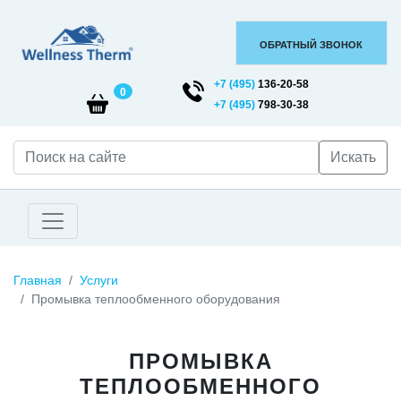
ОБРАТНЫЙ ЗВОНОК
+7 (495)
136-20-58
0
+7 (495)
798-30-38
Искать
Главная
Услуги
Промывка теплообменного оборудования
ПРОМЫВКА
ТЕПЛООБМЕННОГО