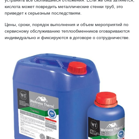
устранить все скопившиеся отложения. Если же она затянется,
кислота может повредить металлические стенки труб, это
приведет к серьезным последствиям.
Цены, сроки, порядок выполнения и объем мероприятий по
сервисному обслуживанию теплообменников оговариваются
индивидуально и фиксируются в договоре о сотрудничестве.