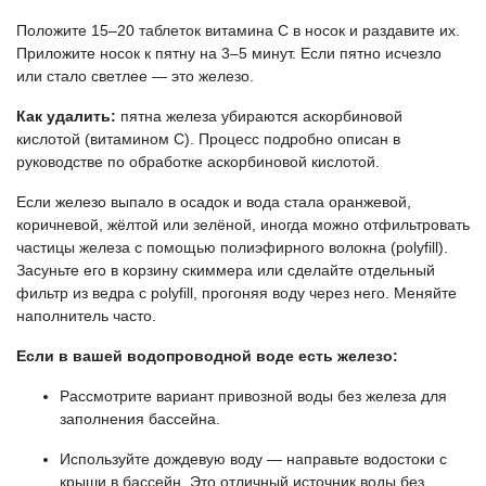
Положите 15–20 таблеток витамина С в носок и раздавите их.
Приложите носок к пятну на 3–5 минут. Если пятно исчезло
или стало светлее — это железо.
Как удалить:
пятна железа убираются аскорбиновой
кислотой (витамином С). Процесс подробно описан в
руководстве по обработке аскорбиновой кислотой.
Если железо выпало в осадок и вода стала оранжевой,
коричневой, жёлтой или зелёной, иногда можно отфильтровать
частицы железа с помощью полиэфирного волокна (polyfill).
Засуньте его в корзину скиммера или сделайте отдельный
фильтр из ведра с polyfill, прогоняя воду через него. Меняйте
наполнитель часто.
Если в вашей водопроводной воде есть железо:
Рассмотрите вариант привозной воды без железа для
заполнения бассейна.
Используйте дождевую воду — направьте водостоки с
крыши в бассейн. Это отличный источник воды без