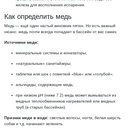
железа для восполнения испарения.
Как определить медь
Медь — ещё один частый виновник пятен. Но есть важный
нюанс: медь почти всегда попадает в бассейн от вас самих.
Источники меди:
минеральные системы и ионизаторы;
«натуральные» санитайзеры;
таблетки или шок с пометкой «blue» или «голубой»;
альгициды, содержащие медь;
при низком pH (ниже 7.2) медь может вымываться из
медных теплообменников нагревателей или медных
труб (в старых бассейнах).
Признак меди в воде:
светлые волосы, ногти, белая шерсть
собак и т.д. начинают зеленеть.