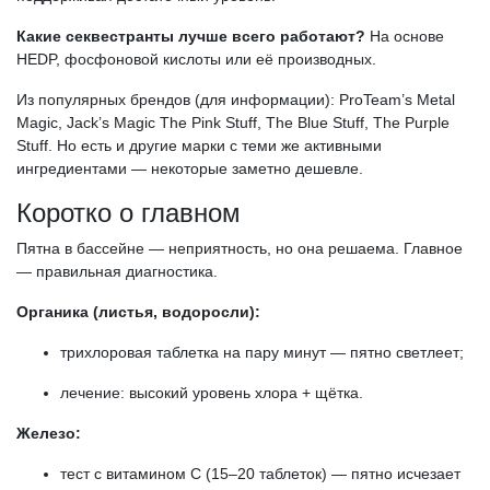
Какие секвестранты лучше всего работают?
На основе
HEDP, фосфоновой кислоты или её производных.
Из популярных брендов (для информации): ProTeam’s Metal
Magic, Jack’s Magic The Pink Stuff, The Blue Stuff, The Purple
Stuff. Но есть и другие марки с теми же активными
ингредиентами — некоторые заметно дешевле.
Коротко о главном
Пятна в бассейне — неприятность, но она решаема. Главное
— правильная диагностика.
Органика (листья, водоросли):
трихлоровая таблетка на пару минут — пятно светлеет;
лечение: высокий уровень хлора + щётка.
Железо:
тест с витамином С (15–20 таблеток) — пятно исчезает