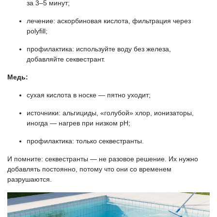
за 3–5 минут;
лечение: аскорбиновая кислота, фильтрация через
polyfill;
профилактика: используйте воду без железа,
добавляйте секвестрант.
Медь:
сухая кислота в носке — пятно уходит;
источники: альгициды, «голубой» хлор, ионизаторы,
иногда — нагрев при низком pH;
профилактика: только секвестранты.
И помните: секвестранты — не разовое решение. Их нужно
добавлять постоянно, потому что они со временем
разрушаются.