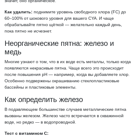
значит, оно органическое.
Как удалить:
поднимите уровень свободного хлора (FC) до
60–100% от шокового уровня для вашего CYA. И чаще
обрабатывайте пятно щёткой — желательно каждый день,
пока пятно не исчезнет.
Неорганические пятна: железо и
медь
Многие узнают о том, что в их воде есть металлы, только когда
появляются некрасивые пятна. Чаще всего это происходит
после повышения pH — например, когда вы добавляете хлор.
Особенно подвержены окрашиванию стеклопластиковые
бассейны и пластиковые элементы.
Как определить железо
В подавляющем большинстве случаев металлические пятна
вызваны железом. Железо часто встречается в скважинной
воде, но редко — в водопроводной.
Тест с витамином С: