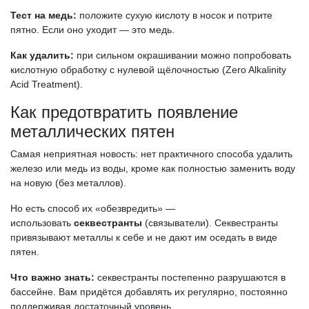
Тест на медь:
положите сухую кислоту в носок и потрите
пятно. Если оно уходит — это медь.
Как удалить:
при сильном окрашивании можно попробовать
кислотную обработку с нулевой щёлочностью (Zero Alkalinity
Acid Treatment).
Как предотвратить появление
металлических пятен
Самая неприятная новость: нет практичного способа удалить
железо или медь из воды, кроме как полностью заменить воду
на новую (без металлов).
Но есть способ их «обезвредить» —
использовать
секвестранты
(связыватели). Секвестранты
привязывают металлы к себе и не дают им оседать в виде
пятен.
Что важно знать:
секвестранты постепенно разрушаются в
бассейне. Вам придётся добавлять их регулярно, постоянно
поддерживая достаточный уровень.